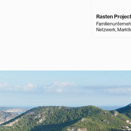
Rasten Projec
Familienunterneh
Netzwerk, Marktke