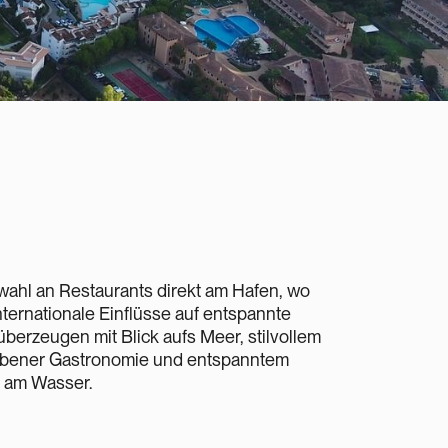
swahl an Restaurants direkt am Hafen, wo
nternationale Einflüsse auf entspannte
überzeugen mit Blick aufs Meer, stilvollem
obener Gastronomie und entspanntem
e am Wasser.