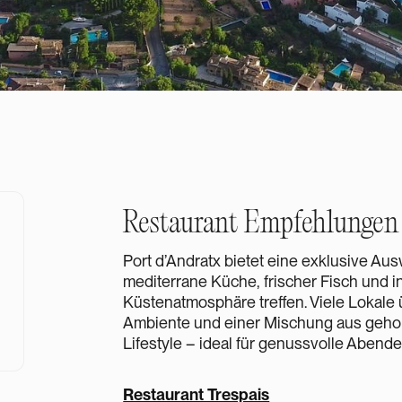
Restaurant Empfehlungen
Port d’Andratx bietet eine exklusive Au
mediterrane Küche, frischer Fisch und i
Küstenatmosphäre treffen. Viele Lokale 
Ambiente und einer Mischung aus geh
Lifestyle – ideal für genussvolle Abend
Restaurant Trespais