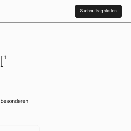
Suchauftrag starten
Suchauftrag starten
T
u besonderen