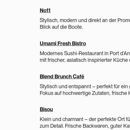
No11
Stylisch, modern und direkt an der Prom
Blick auf die Boote.
Umami Fresh Bistro
Modernes Sushi-Restaurant in Port d’And
mit frischer, asiatisch inspirierter Küche
Blend Brunch Café
Stylisch und entspannt – perfekt für ei
Fokus auf hochwertige Zutaten, frische
Bisou
Klein und charmant – der perfekte Ort fü
zum Detail. Frische Backwaren, guter K