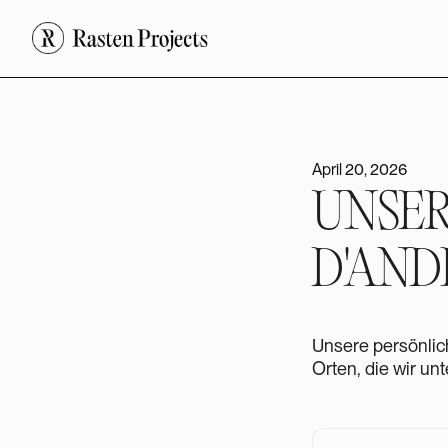
April 20, 2026
UNSER
D'AN
Unsere persönlic
Orten, die wir un