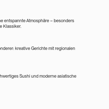
ine entspannte Atmosphäre – besonders
e Klassiker.
derer: kreative Gerichte mit regionalen
chwertiges Sushi und moderne asiatische