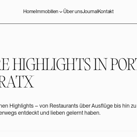
Home
Immobilien
Über uns
Journal
Kontakt
E HIGHLIGHTS IN POR
DRATX
hen Highlights – von Restaurants über Ausflüge bis hin z
terwegs entdeckt und lieben gelernt haben.