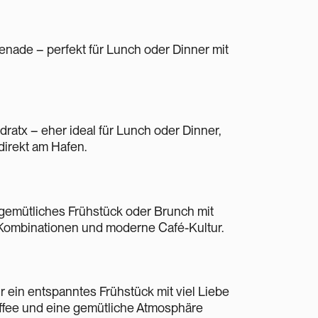
enade – perfekt für Lunch oder Dinner mit
ratx – eher ideal für Lunch oder Dinner,
 direkt am Hafen.
n gemütliches Frühstück oder Brunch mit
 Kombinationen und moderne Café-Kultur.
r ein entspanntes Frühstück mit viel Liebe
affee und eine gemütliche Atmosphäre