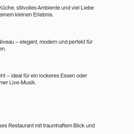
Küche, stilvolles Ambiente und viel Liebe
einem kleinen Erlebnis.
iveau – elegant, modern und perfekt für
en.
t – ideal für ein lockeres Essen oder
mer Live-Musik.
ses Restaurant mit traumhaftem Blick und