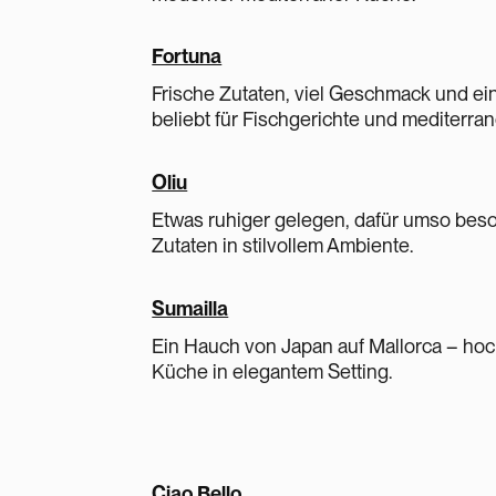
Fortuna
Frische Zutaten, viel Geschmack und e
beliebt für Fischgerichte und mediterran
Oliu
Etwas ruhiger gelegen, dafür umso beson
Zutaten in stilvollem Ambiente.
Sumailla
Ein Hauch von Japan auf Mallorca – ho
Küche in elegantem Setting.
Ciao Bello